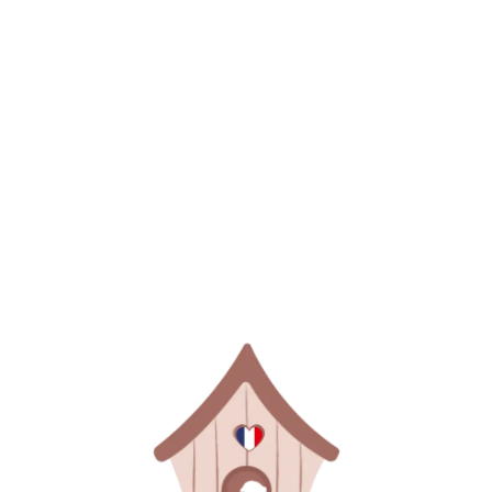
POUDRÉ
PEAU DE PÊCHE
SAUMON