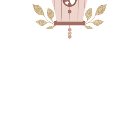
ABRICOT GIVRÉ
COURGE
CORAIL GIVRÉ