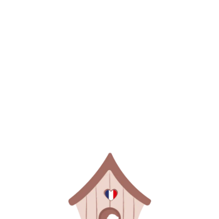
PEAU DE PÊCHE
SAUMON
ABRICOT GIVRÉ