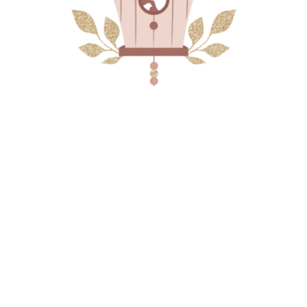
COURGE
CORAIL GIVRÉ
CORAIL